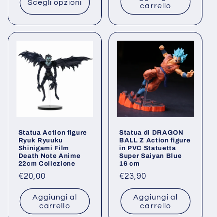
Scegli opzioni
carrello
Statua Action figure
Statua di DRAGON
Ryuk Ryuuku
BALL Z Action figure
Shinigami Film
in PVC Statuetta
Death Note Anime
Super Saiyan Blue
22cm Collezione
16 cm
Prezzo
€20,00
Prezzo
€23,90
di
di
Aggiungi al
Aggiungi al
listino
listino
carrello
carrello