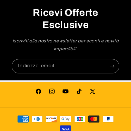
Ricevi Offerte
Esclusive
Iscriviti alla nostra newsletter per sconti e novità
imperdibili.
Indirizzo email
Facebook
Instagram
YouTube
TikTok
X
(Twitter)
Metodi
di