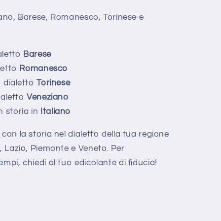
aliano, Barese, Romanesco, Torinese e
ialetto
Barese
aletto
Romanesco
n dialetto
Torinese
dialetto
Veneziano
n storia in
Italiano
con la storia nel dialetto della tua regione
a, Lazio, Piemonte e Veneto. Per
mpi, chiedi al tuo edicolante di fiducia!