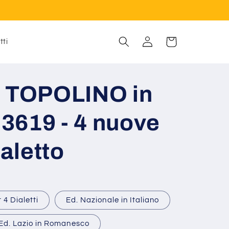
Carrello
Accedi
tti
i TOPOLINO in
. 3619 - 4 nuove
ialetto
 4 Dialetti
Ed. Nazionale in Italiano
Ed. Lazio in Romanesco