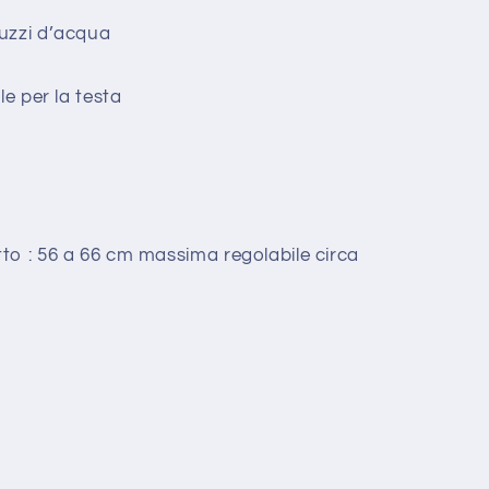
uzzi d’acqua
le per la testa
to : 56 a 66 cm massima regolabile circa