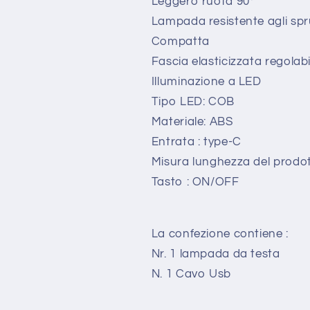
Leggero ruota 90°
Lampada resistente agli spr
Compatta
Fascia elasticizzata regolabi
Illuminazione a LED
Tipo LED: COB
Materiale: ABS
Entrata : type-C
Misura lunghezza del prodot
Tasto : ON/OFF
La confezione contiene :
Nr. 1 lampada da testa
N. 1 Cavo Usb