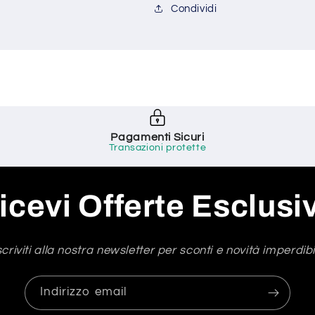
Condividi
Pagamenti Sicuri
Transazioni protette
icevi Offerte Esclusi
scriviti alla nostra newsletter per sconti e novità imperdibil
Indirizzo email