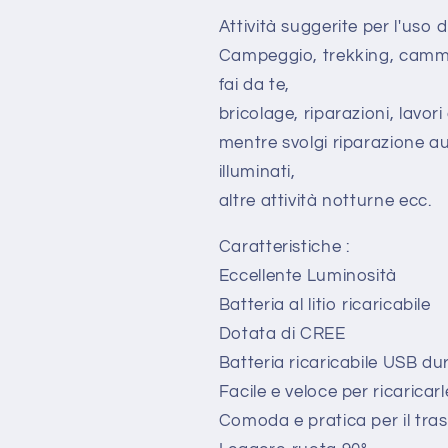
Attività suggerite per l'uso 
Campeggio, trekking, cammin
fai da te,
bricolage, riparazioni, lavor
mentre svolgi riparazione aut
illuminati,
altre attività notturne ecc.
Caratteristiche :
Eccellente Luminosità
Batteria al litio ricaricabile
Dotata di CREE
Batteria ricaricabile USB du
Facile e veloce per ricaricar
Comoda e pratica per il tras