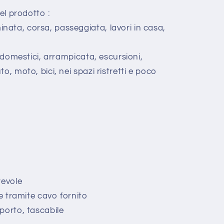
del prodotto :
ata, corsa, passeggiata, lavori in casa,
i domestici, arrampicata, escursioni,
o, moto, bici, nei spazi ristretti e poco
revole
le tramite cavo fornito
porto, tascabile