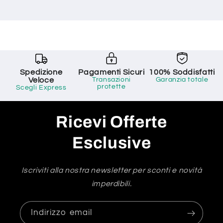
Spedizione
Pagamenti Sicuri
100% Soddisfatti
Veloce
Transazioni
Garanzia totale
protette
Scegli Express
Ricevi Offerte
Esclusive
Iscriviti alla nostra newsletter per sconti e novità
imperdibili.
Indirizzo email