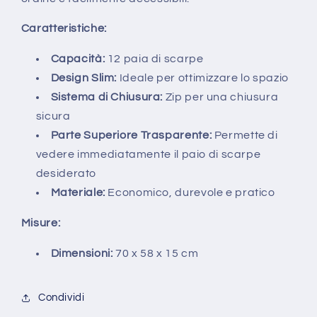
Caratteristiche:
Capacità:
12 paia di scarpe
Design Slim:
Ideale per ottimizzare lo spazio
Sistema di Chiusura:
Zip per una chiusura
sicura
Parte Superiore Trasparente:
Permette di
vedere immediatamente il paio di scarpe
desiderato
Materiale:
Economico, durevole e pratico
Misure:
Dimensioni:
70 x 58 x 15 cm
Condividi