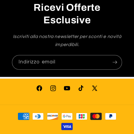
Ricevi Offerte
Esclusive
Iscriviti alla nostra newsletter per sconti e novità
imperdibili.
Indirizzo email
Facebook
Instagram
YouTube
TikTok
X
(Twitter)
Metodi
di
pagamento