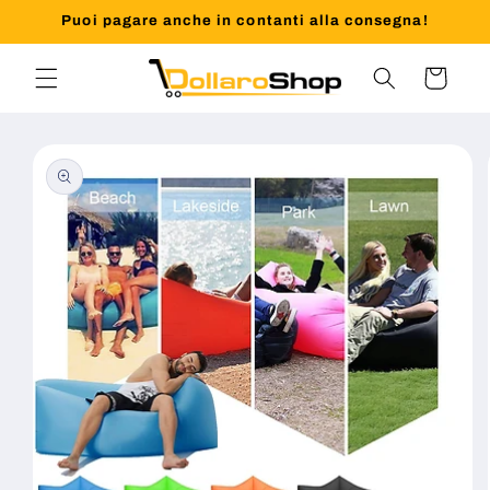
Vai
Puoi pagare anche in contanti alla consegna!
direttamente
ai contenuti
Carrello
Passa alle
informazioni
sul prodotto