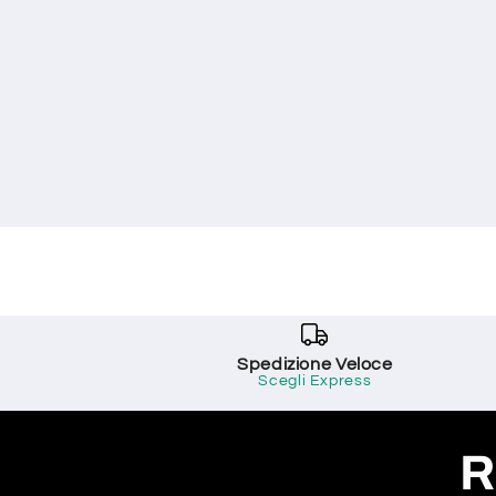
Spedizione Veloce
Scegli Express
R