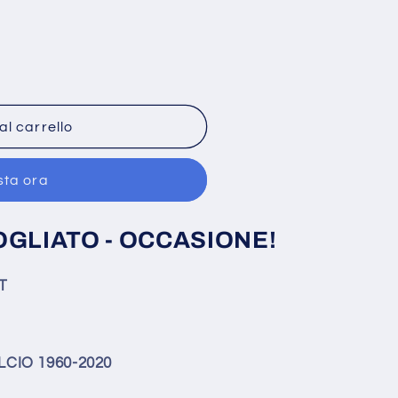
al carrello
sta ora
OGLIATO -
OCCASIONE!
T
LCIO 1960-2020