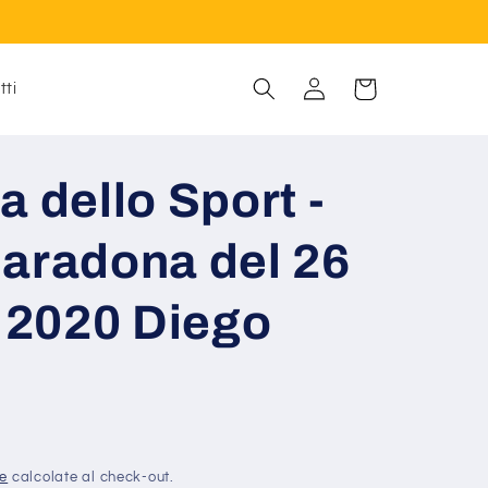
Accedi
Carrello
tti
a dello Sport -
Maradona del 26
2020 Diego
ne
calcolate al check-out.