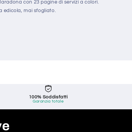
aradona con 23 pagine di servizi a colori.
 edicola, mai sfogliato.
100% Soddisfatti
Garanzia totale
ve