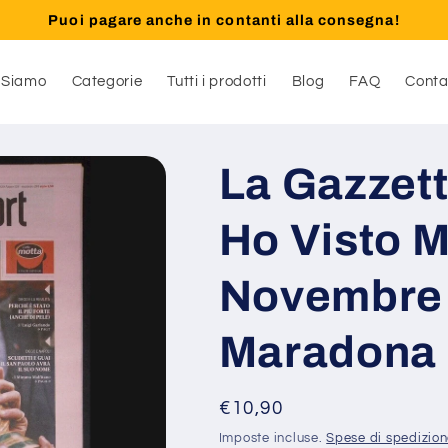
Puoi pagare anche in contanti alla consegna!
 Siamo
Categorie
Tutti i prodotti
Blog
FAQ
Conta
La Gazzett
Ho Visto 
Novembre 
Maradona
Prezzo
€10,90
di
Imposte incluse.
Spese di spedizio