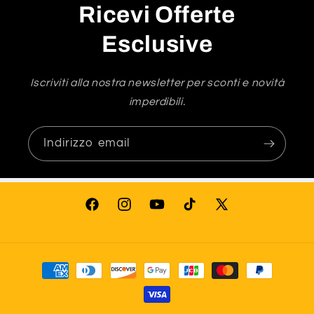
Ricevi Offerte
Esclusive
Iscriviti alla nostra newsletter per sconti e novità
imperdibili.
Indirizzo email
Facebook
Instagram
YouTube
TikTok
X
(Twitter)
Metodi
di
pagamento