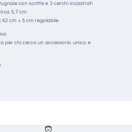
ugnale con scritte e 3 cerchi incastrati
irca 5,7 cm
:
42 cm + 5 cm regolabile
ivo
a per chi cerca un accessorio unico e
o