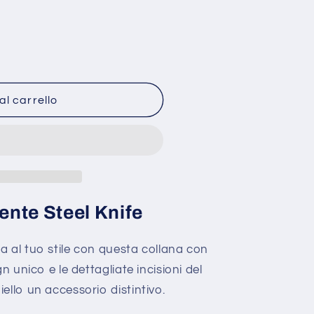
al carrello
ente Steel Knife
a al tuo stile con questa collana con
n unico e le dettagliate incisioni del
ello un accessorio distintivo.