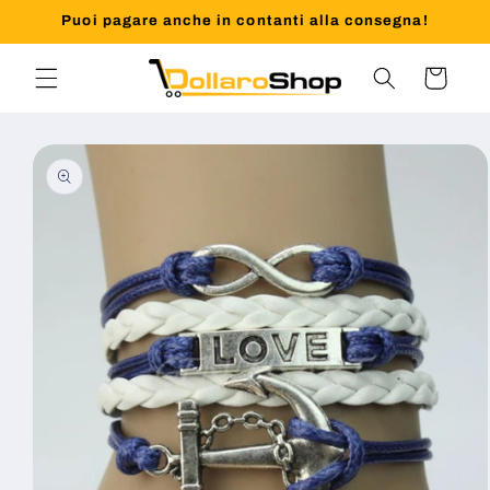
Vai
Puoi pagare anche in contanti alla consegna!
direttamente
ai contenuti
Carrello
Passa alle
informazioni
sul prodotto