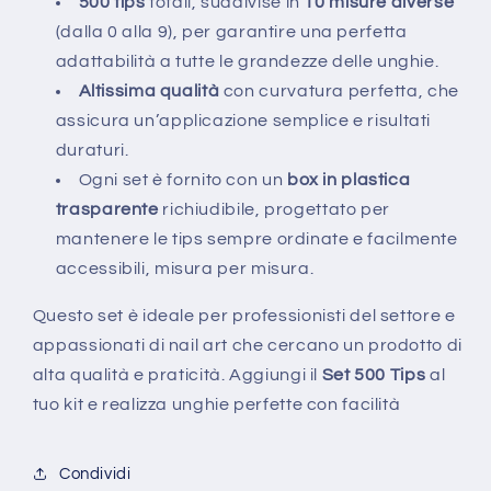
500 tips
totali, suddivise in
10 misure diverse
(dalla 0 alla 9), per garantire una perfetta
adattabilità a tutte le grandezze delle unghie.
Altissima qualità
con curvatura perfetta, che
assicura un’applicazione semplice e risultati
duraturi.
Ogni set è fornito con un
box in plastica
trasparente
richiudibile, progettato per
mantenere le tips sempre ordinate e facilmente
accessibili, misura per misura.
Questo set è ideale per professionisti del settore e
appassionati di nail art che cercano un prodotto di
alta qualità e praticità. Aggiungi il
Set 500 Tips
al
tuo kit e realizza unghie perfette con facilità
Condividi