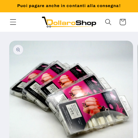
Vai
Puoi pagare anche in contanti alla consegna!
direttamente
ai contenuti
Carrello
Passa alle
informazioni
sul prodotto