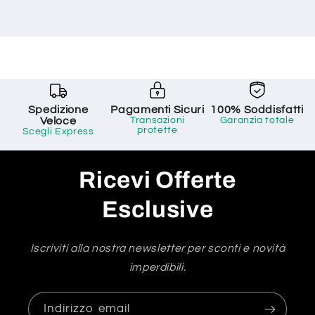
Spedizione
Pagamenti Sicuri
100% Soddisfatti
Veloce
Transazioni
Garanzia totale
protette
Scegli Express
Ricevi Offerte
Esclusive
Iscriviti alla nostra newsletter per sconti e novità
imperdibili.
Indirizzo email