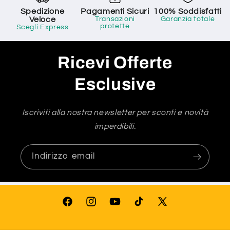
Spedizione
Pagamenti Sicuri
100% Soddisfatti
Veloce
Transazioni
Garanzia totale
protette
Scegli Express
Ricevi Offerte
Esclusive
Iscriviti alla nostra newsletter per sconti e novità
imperdibili.
Indirizzo email
Facebook
Instagram
YouTube
TikTok
X
(Twitter)