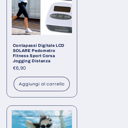
Contapassi Digitale LCD
SOLARE Pedometro
Fitness Sport Corsa
Jogging Distanza
Prezzo
€6,90
di
listino
Aggiungi al carrello