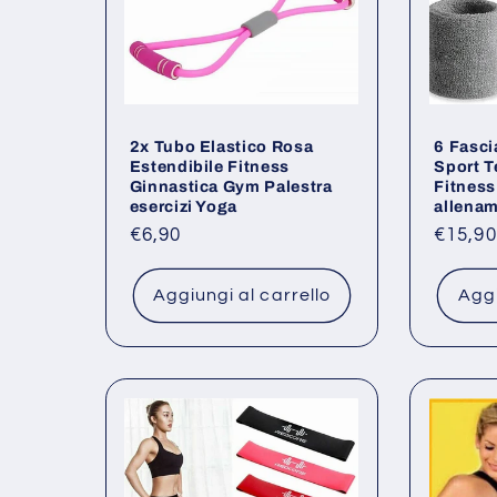
2x Tubo Elastico Rosa
6 Fasci
Estendibile Fitness
Sport T
Ginnastica Gym Palestra
Fitness
esercizi Yoga
allena
Prezzo
€6,90
Prezz
€15,90
di
di
listino
listino
Aggiungi al carrello
Aggi