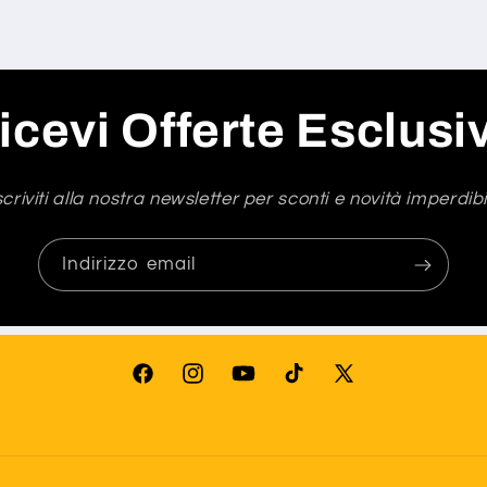
icevi Offerte Esclusi
scriviti alla nostra newsletter per sconti e novità imperdibil
Indirizzo email
Facebook
Instagram
YouTube
TikTok
X
(Twitter)