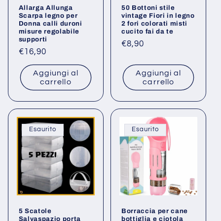
Allarga Allunga
50 Bottoni stile
n
Scarpa legno per
vintage Fiori in legno
Donna calli duroni
2 fori colorati misti
misure regolabile
cucito fai da te
e
supporti
Prezzo
€8,90
Prezzo
€16,90
:
di
di
listino
Aggiungi al
Aggiungi al
listino
carrello
carrello
Esaurito
Esaurito
5 Scatole
Borraccia per cane
Salvaspazio porta
bottiglia e ciotola