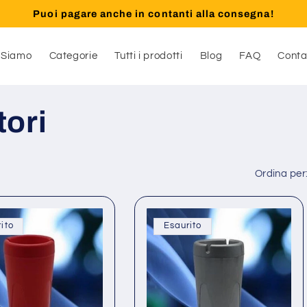
Puoi pagare anche in contanti alla consegna!
 Siamo
Categorie
Tutti i prodotti
Blog
FAQ
Conta
ori
Ordina per
ito
Esaurito