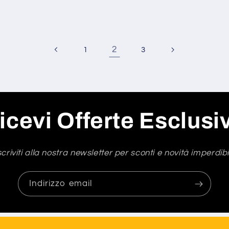
2
1
3
icevi Offerte Esclusi
scriviti alla nostra newsletter per sconti e novità imperdibil
Indirizzo email