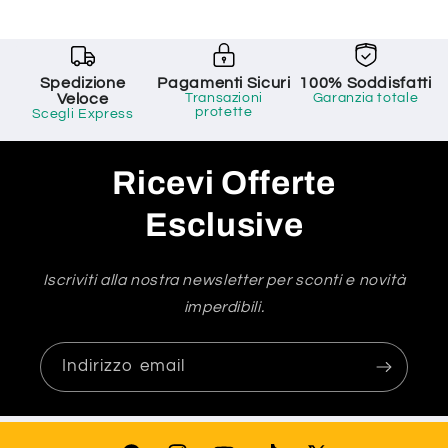
Spedizione
Pagamenti Sicuri
100% Soddisfatti
Veloce
Transazioni
Garanzia totale
protette
Scegli Express
Ricevi Offerte
Esclusive
Iscriviti alla nostra newsletter per sconti e novità
imperdibili.
Indirizzo email