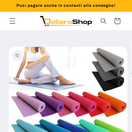
Vai
Puoi pagare anche in contanti alla consegna!
direttamente
ai contenuti
Carrello
Passa alle
informazioni
sul prodotto